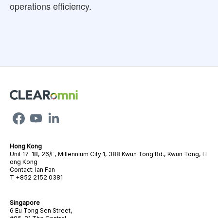
operations efficiency.
Hong Kong
Unit 17-18, 26/F, Millennium City 1, 388 Kwun Tong Rd., Kwun Tong, H
ong Kong
Contact: Ian Fan
T +852 2152 0381
Singapore
6 Eu Tong Sen Street,